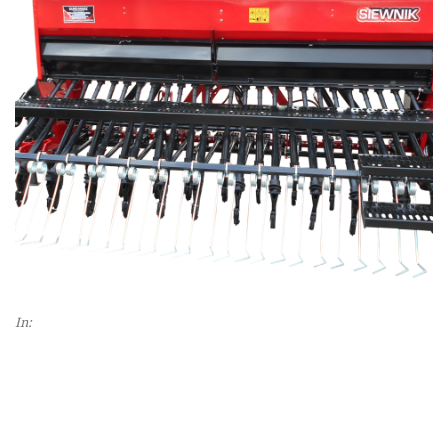
In:
Slider maszyny
MASZYNA ROLNICZA SIEWNIK