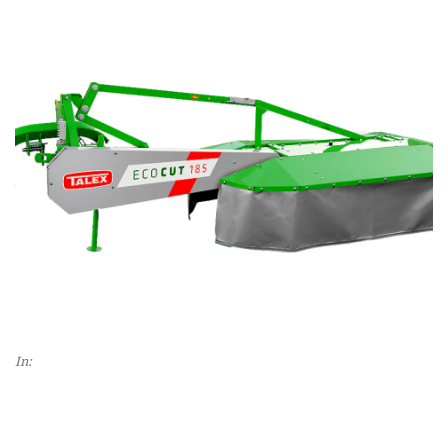
In:
Slider maszyny
MASZYNA ROLNICZA TALEX KOSIARKA