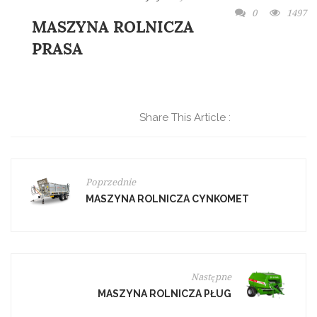
0
1497
MASZYNA ROLNICZA
PRASA
Share This Article :
Poprzednie
MASZYNA ROLNICZA CYNKOMET
Następne
MASZYNA ROLNICZA PŁUG