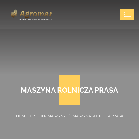
MASZYNA ROLNICZA PRASA
SLIDER MASZYNY
MASZYNA ROLNICZA PRASA