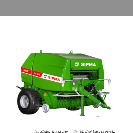
In:
Slider maszyny
By:
Michał Łaszczewski