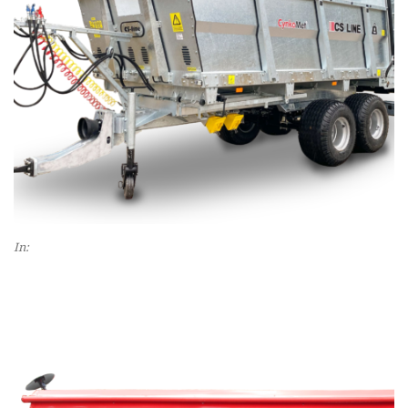
In:
Slider maszyny
MASZYNA ROLNICZA