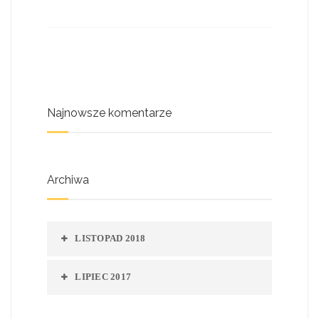
Maszyna rolnicza PŁUG
Maszyna rolnicza PRASA
Najnowsze komentarze
Archiwa
LISTOPAD 2018
LIPIEC 2017