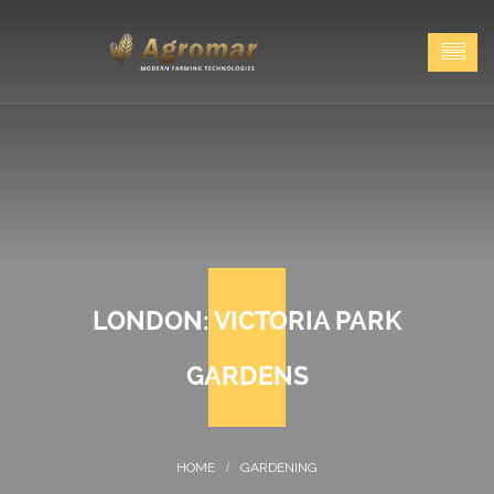
LONDON: VICTORIA PARK
GARDENS
GARDENING