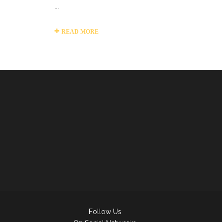
...
READ MORE
Follow Us