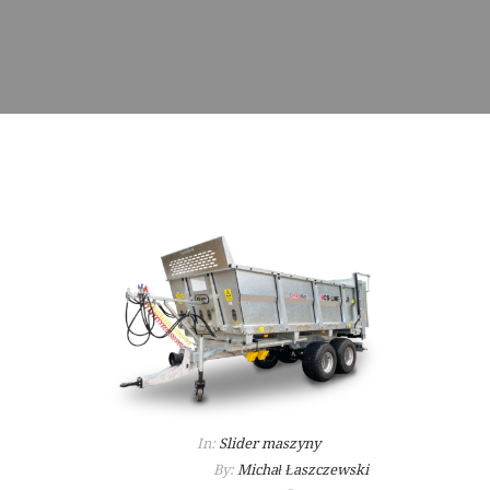
In:
Slider maszyny
By:
Michał Łaszczewski