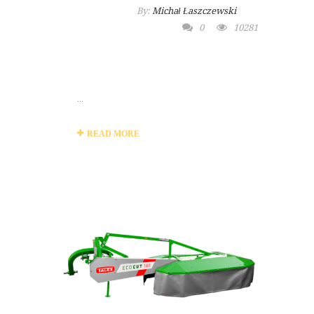
By:
Michał Łaszczewski
0
10281
MASZYNA
ROLNICZA SIEWNIK
...
READ MORE